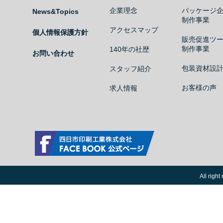
企業理念
パッケージ
News&Topics
制作事業
アクセスマップ
個人情報保護方針
販売促進ツ
制作事業
140年の社歴
お問い合わせ
包装資材設
スタッフ紹介
お客様の声
求人情報
四日市印刷工業株式会社 Facebook公式ページ
All ri