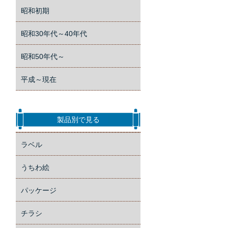
昭和初期
昭和30年代～40年代
昭和50年代～
平成～現在
製品別で見る
ラベル
うちわ絵
パッケージ
チラシ