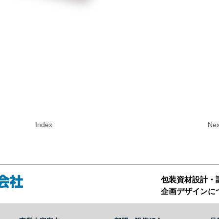
Index
Nex
包装資材設計・
企画デザインに