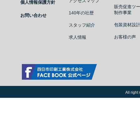
アクセスマップ
個人情報保護方針
販売促進ツ
制作事業
140年の社歴
お問い合わせ
包装資材設
スタッフ紹介
お客様の声
求人情報
四日市印刷工業株式会社 Facebook公式ページ
All ri