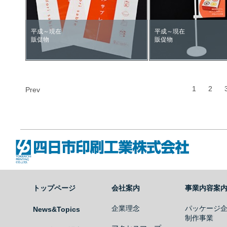
平成～現在
平成～現在
販促物
販促物
1
2
Prev
四日市印刷工業株式会社
トップページ
会社案内
事業内容案
企業理念
パッケージ
News&Topics
制作事業