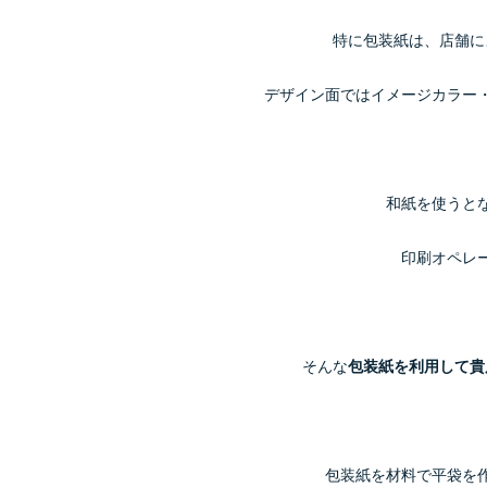
特に包装紙は、店舗に
デザイン面ではイメージカラー
和紙を使うと
印刷オペレ
そんな
包装紙を利用して貴
包装紙を材料で平袋を