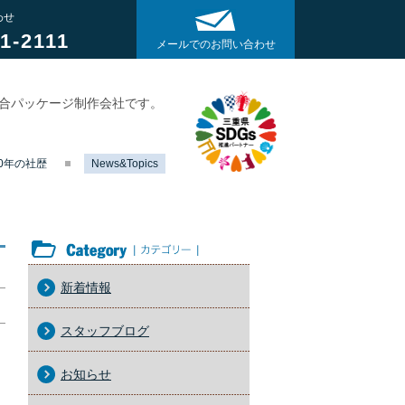
わせ
1-2111
メールでのお問い合わせ
総合パッケージ制作会社です。
40年の社歴
News&Topics
カテゴリー
新着情報
スタッフブログ
お知らせ