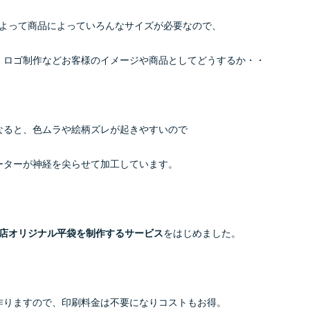
よって商品によっていろんなサイズが必要なので、
・ロゴ制作などお客様のイメージや商品としてどうするか・・
なると、色ムラや絵柄ズレが起きやすいので
ーターが神経を尖らせて加工しています。
店オリジナル平袋を制作するサービス
をはじめました。
作りますので、印刷料金は不要になりコストもお得。