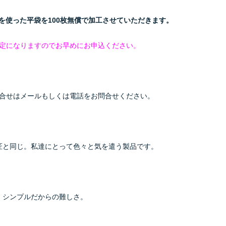
を使った平袋を100枚無償で加工させていただきます。
定になりますのでお早めにお申込ください。
合せはメールもしくは電話をお問合せください。
匠と同じ。私達にとって色々と気を遣う製品です。
シンプルだからの難しさ。