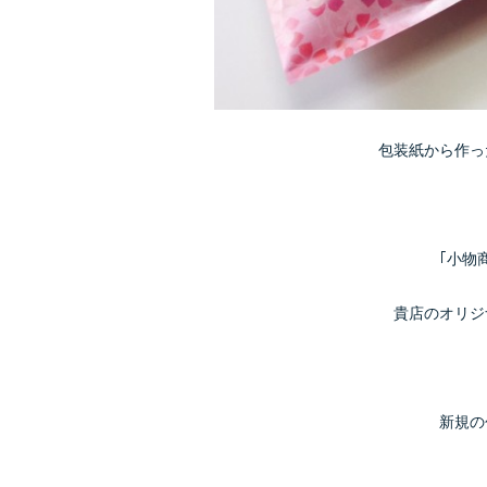
包装紙から作っ
｢小物
貴店のオリジ
新規の