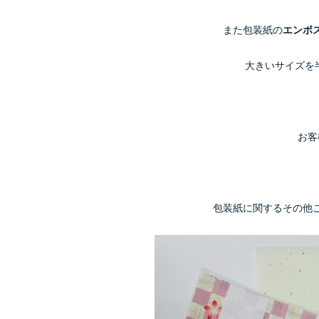
また包装紙の
エンボ
大きいサイズを
お客
包装紙に関するその他