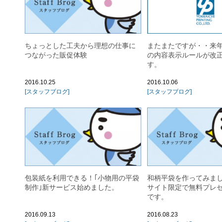
ちょっとした工夫から理想の仕事に
またまたですが・・来
つながった販促体験
の内容表示ルールが改
す。
2016.10.25
2016.10.06
[スタッフブログ]
[スタッフブログ]
包装紙を利用できる！｢小物用の平袋
和柄平袋を作ってみま
制作｣新サービス始めました。
サイト限定で無料プレ
です。
2016.09.13
2016.08.23