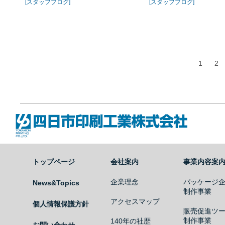
[スタッフブログ]
[スタッフブログ]
1
2
四日市印刷工業株式会社
トップページ
会社案内
事業内容案
企業理念
パッケージ
News&Topics
制作事業
アクセスマップ
個人情報保護方針
販売促進ツ
制作事業
140年の社歴