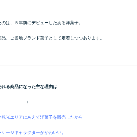
たのは、５年前にデビューしたある洋菓子。
商品。ご当地ブランド菓子として定着しつつあります。
売れる商品になった主な理由は
↓
い観光エリアにあえて洋菓子を販売したから
ッケージキャラクターがかわいい。