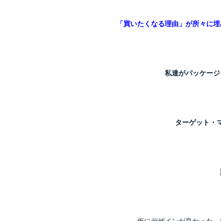
「買いたくなる理由」が所々に埋
私達がパッケージ
ターゲット・