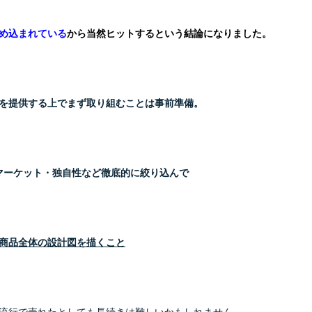
め込まれている
から当然ヒットするという結論になりました。
を提供する上でまず取り組むことは事前準備。
マーケット・独自性など徹底的に絞り込んで
商品全体の設計図を描くこと