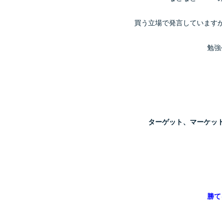
買う立場で発言しています
勉強
ターゲット、マーケッ
勝て