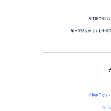
具体例で挙げ
年々実績を伸ばすお土産
◎和菓子が多
◎パ