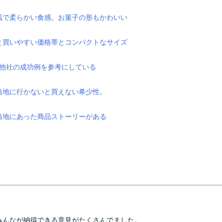
風で柔らかい食感。お菓子の形もかわいい
と買いやすい価格帯とコンパクトなサイズ
他社の成功例を参考にしている
当地に行かないと買えない希少性。
当地にあった商品ストーリーがある
みんなが納得できる意見がたくさんでました。