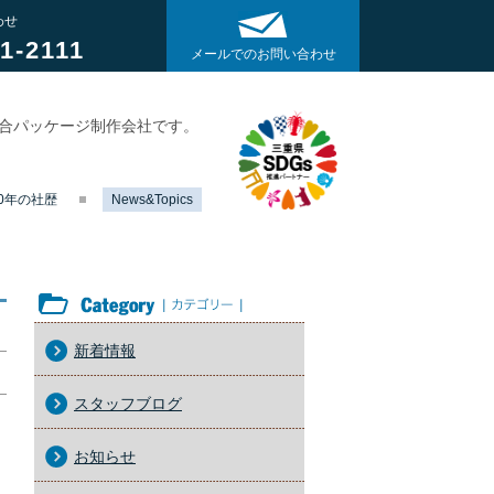
わせ
1-2111
メールでのお問い合わせ
総合パッケージ制作会社です。
40年の社歴
News&Topics
カテゴリー
新着情報
スタッフブログ
お知らせ