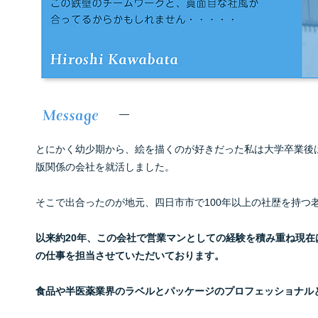
—
とにかく幼少期から、絵を描くのが好きだった私は大学卒業後
版関係の会社を就活しました。
そこで出合ったのが地元、四日市市で100年以上の社歴を持つ
以来約20年、この会社で営業マンとしての経験を積み重ね
現在
の
仕事を担当させていただいております。
食品や半医薬業界のラベルとパッケージの
プロフェッショナル