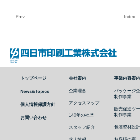
Prev
Index
四日市印刷工業株式会社
トップページ
会社案内
事業内容案
企業理念
パッケージ
News&Topics
制作事業
アクセスマップ
個人情報保護方針
販売促進ツ
制作事業
140年の社歴
お問い合わせ
包装資材設
スタッフ紹介
お客様の声
求人情報