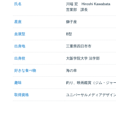
氏名
川端 宏 Hiroshi Kawabata
営業部 課長
星座
獅子座
血液型
B型
出身地
三重県四日市市
出身校
大阪学院大学 法学部
好きな食べ物
海の幸
趣味
釣り、映画鑑賞（ジム・ジャ
取得資格
ユニバーサルメディアデザイン