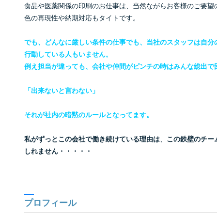
食品や医薬関係の印刷のお仕事は、当然ながらお客様のご要望
色の再現性や納期対応もタイトです。
でも、どんなに厳しい条件の仕事でも、当社のスタッフは
自分
行動している人もいません。
例え担当が違っても、会社や仲間がピンチの時は
みんな総出で
「出来ないと言わない」
それが社内の暗黙のルールとなってます。
私がずっとこの会社で働き続けている理由は
、
この鉄壁のチー
しれません・・・・・
プロフィール