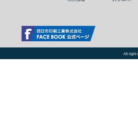
四日市印刷工業株式会社 Facebook公式ページ
All ri