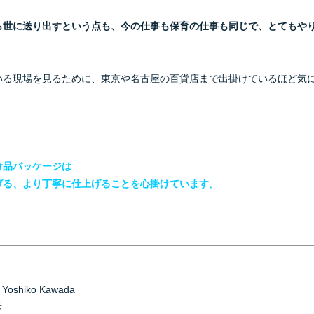
ら世に送り出すという点も、
今の仕事も保育の仕事も同じで、とてもや
いる現場を見るために、東京や名古屋の百貨店まで出掛けているほど気
食品パッケージは
げる、より丁寧に仕上げることを
心掛けています。
oshiko Kawada
長