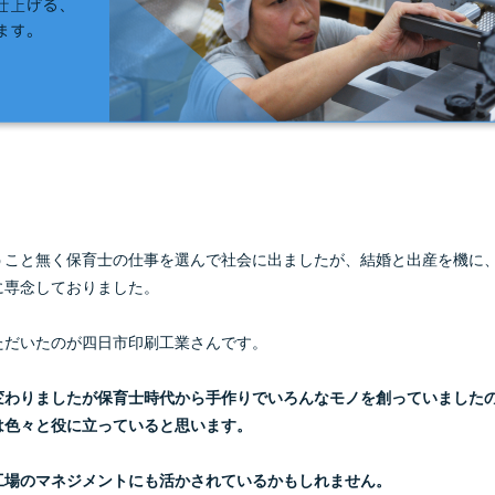
うこと無く保育士の仕事を選んで社会に出ましたが、結婚と出産を機に
に専念しておりました。
ただいたのが四日市印刷工業さんです。
変わりましたが
保育士時代から手作りでいろんなモノを創っていました
は色々と役に立っていると思います。
工場のマネジメントにも
活かされているかもしれません。