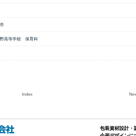
市
野高等学校 保育科
Index
Nex
包装資材設計・
企画デザインに