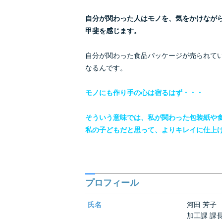
自分が関わった人はモノを、気をかけなが
甲斐を感じます。
自分が関わった食品パッケージが売られて
なるんです。
モノにも作り手の心は宿るはず・・・
そういう意味では、私が関わった包装紙や
私の子どもだと思って、よりキレイに仕上
プロフィール
氏名
河田 芳子 Y
加工課 課