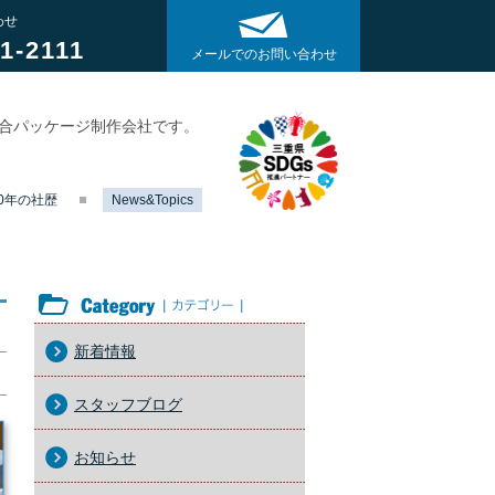
わせ
1-2111
メールでのお問い合わせ
総合パッケージ制作会社です。
40年の社歴
News&Topics
カテゴリー
新着情報
スタッフブログ
お知らせ